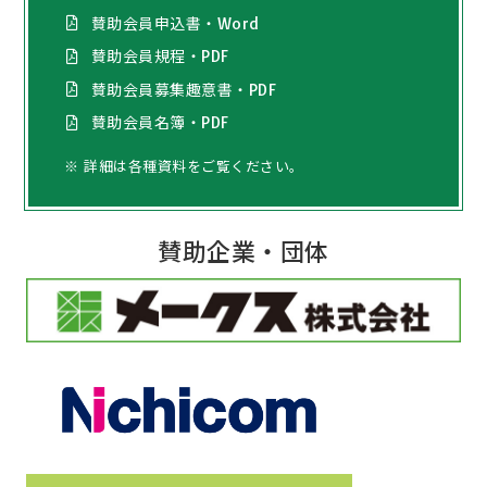
賛助会員申込書・Word
賛助会員規程・PDF
賛助会員募集趣意書・PDF
賛助会員名簿・PDF
※ 詳細は各種資料をご覧ください。
賛助企業・団体