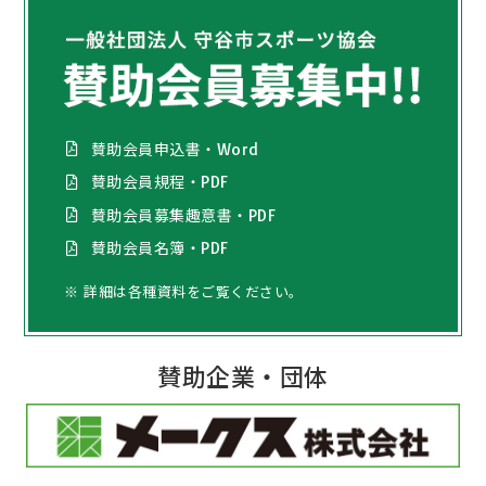
賛助会員申込書・Word
賛助会員規程・PDF
賛助会員募集趣意書・PDF
賛助会員名簿・PDF
※ 詳細は各種資料をご覧ください。
賛助企業・団体